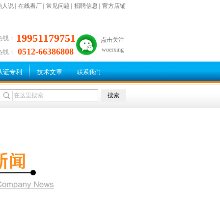
始人说
|
在线看厂
|
常见问题
|
招聘信息
|
官方店铺
19951179751
热线：
点击关注
woerxing
0512-66386808
热线：
认证专利
技术文章
联系我们
搜索