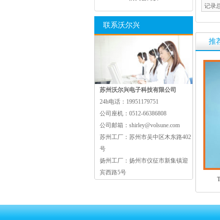
记录
联系沃尔兴
推
苏州沃尔兴电子科技有限公司
24h电话：
19951179751
公司座机：
0512-66386808
公司邮箱：
shirley@volsune.com
苏州工厂：
苏州市吴中区木东路402
号
扬州工厂：
扬州市仪征市新集镇迎
宾西路5号