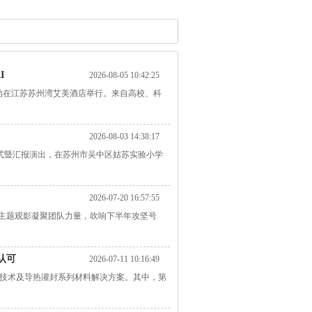
I
2026-08-05 10:42:25
活动在江苏苏州湾艾美酒店举行。来自高校、科
2026-08-03 14:38:17
仪式暨汇报演出，在苏州市吴中区姑苏实验小学
2026-07-20 16:57:55
》主题观影凝聚团队力量，吹响下半年攻坚号
认可
2026-07-11 10:16:49
电技术及导热灌封系列材料解决方案。其中，第