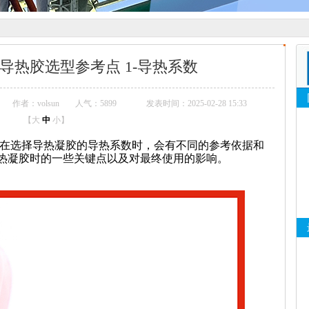
导热胶选型参考点 1-导热系数
作者：volsun
人气：
5899
发表时间：2025-02-28 15:33
【
大
中
小
】
在选择导热凝胶的导热系数时，会有不同的参考依据和
热凝胶时的一些关键点以及对最终使用的影响。