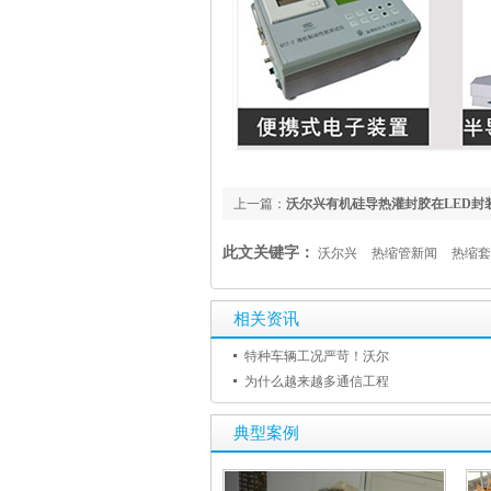
上一篇：
沃尔兴有机硅导热灌封胶在LED封
势
此文关键字：
沃尔兴
热缩管新闻
热缩套
相关资讯
特种车辆工况严苛！沃尔
为什么越来越多通信工程
典型案例