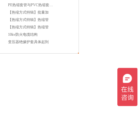
PE热缩套管与PVC热缩套管哪
【热缩方式特辑】批量加
【热缩方式特辑】热缩管
【热缩方式特辑】热缩管
10kv防火电缆结构
变压器绝缘护套具体起到