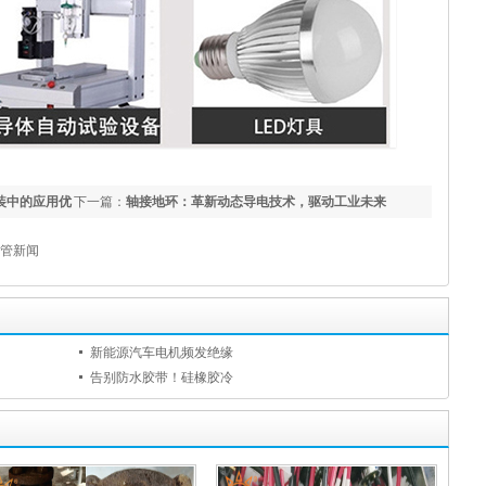
装中的应用优
下一篇：
轴接地环：革新动态导电技术，驱动工业未来
管新闻
新能源汽车电机频发绝缘
告别防水胶带！硅橡胶冷