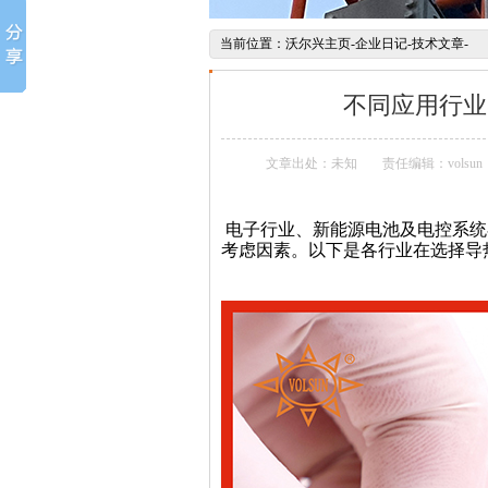
当前位置：
沃尔兴主页
-
企业日记
-
技术文章
-
不同应用行业
文章出处：未知
责任编辑：volsun
电子行业、新能源电池及电控系统
考虑
因素。以下是各行业在选择导