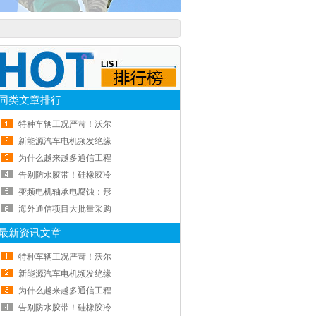
同类文章排行
特种车辆工况严苛！沃尔
新能源汽车电机频发绝缘
为什么越来越多通信工程
告别防水胶带！硅橡胶冷
变频电机轴承电腐蚀：形
海外通信项目大批量采购
最新资讯文章
特种车辆工况严苛！沃尔
新能源汽车电机频发绝缘
为什么越来越多通信工程
告别防水胶带！硅橡胶冷