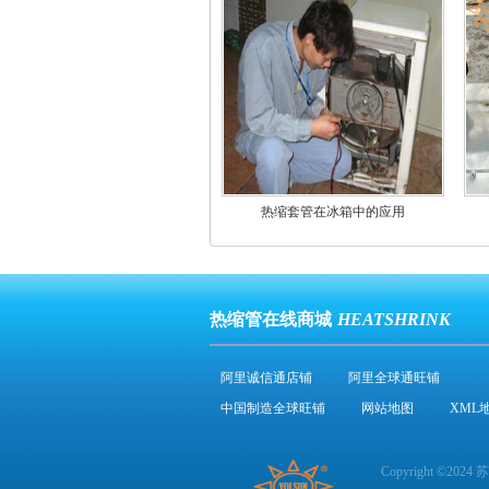
热缩套管在冰箱中的应用
热缩管在线商城
HEATSHRINK
阿里诚信通店铺
阿里全球通旺铺
中国制造全球旺铺
网站地图
XML
Copyright ©